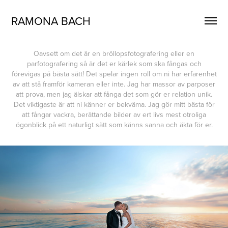
RAMONA BACH
Oavsett om det är en bröllopsfotografering eller en
parfotografering så är det er kärlek som ska fångas och
förevigas på bästa sätt! Det spelar ingen roll om ni har erfarenhet
av att stå framför kameran eller inte. Jag har massor av parposer
att prova, men jag älskar att fånga det som gör er relation unik.
Det viktigaste är att ni känner er bekväma. Jag gör mitt bästa för
att fångar vackra, berättande bilder av ert livs mest otroliga
ögonblick på ett naturligt sätt som känns sanna och äkta för er.