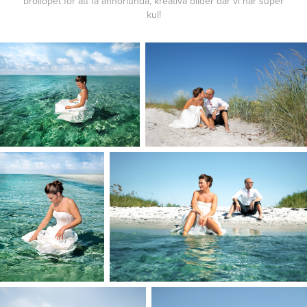
bröllopet för att få annorlunda, kreativa bilder där vi har super
kul!